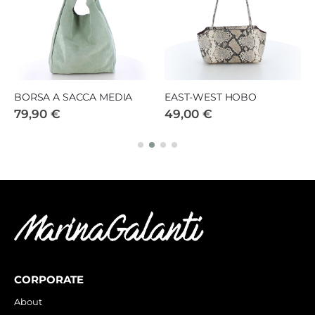
BORSA A SACCA MEDIA
EAST-WEST HOBO
79,90 €
49,00 €
CORPORATE
About