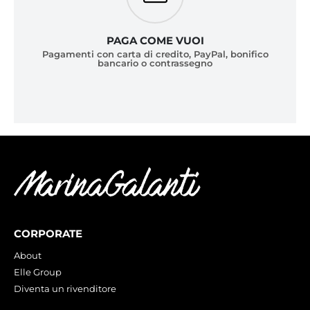
PAGA COME VUOI
Pagamenti con carta di credito, PayPal, bonifico
bancario o contrassegno
CORPORATE
About
Elle Group
Diventa un rivenditore