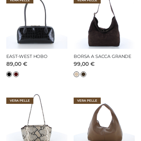
VERA PELLE
VERA PELLE
EAST-WEST HOBO
BORSA A SACCA GRANDE
89,00 €
99,00 €
VERA PELLE
VERA PELLE