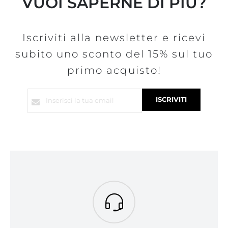
VUOI SAPERNE DI PIÙ?
Iscriviti alla newsletter e ricevi
subito uno sconto del 15% sul tuo
primo acquisto!
Iscriviti
ISCRIVITI
alla
nostra
Newsletter: