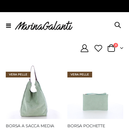
Toggle
Nav
element
0
Cart
VERA PELLE
VERA PELLE
BORSA A SACCA MEDIA
BORSA POCHETTE