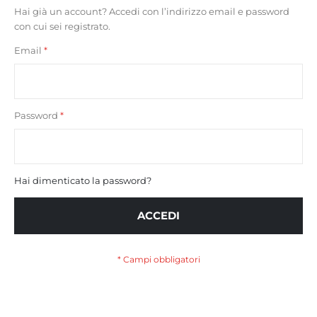
Hai già un account? Accedi con l’indirizzo email e password
con cui sei registrato.
Email
Password
Hai dimenticato la password?
ACCEDI