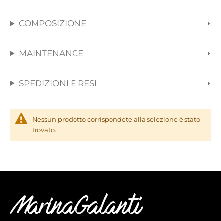
COMPOSIZIONE
MAINTENANCE
SPEDIZIONI E RESI
Nessun prodotto corrispondete alla selezione è stato
trovato.