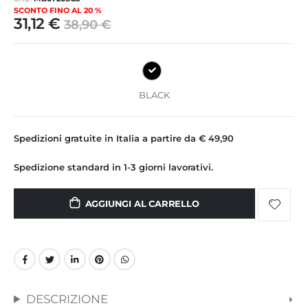
immagini
SCONTO FINO AL 20 %
31,12 €
38,90 €
BLACK
Spedizioni gratuite in Italia a partire da € 49,90
Spedizione standard in 1-3 giorni lavorativi.
AGGIUNGI AL CARRELLO
DESCRIZIONE