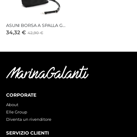
ASUNI BORSA A SPALLA GRANDE
34,32 €
42,90 €
CORPORATE
About
Elle Group
Diventa un rivenditore
SERVIZIO CLIENTI