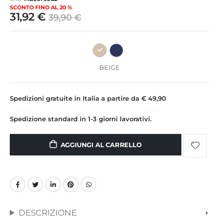
immagini
SCONTO FINO AL 20 %
31,92 €
39,90 €
BEIGE
Spedizioni gratuite in Italia a partire da € 49,90
Spedizione standard in 1-3 giorni lavorativi.
AGGIUNGI AL CARRELLO
DESCRIZIONE