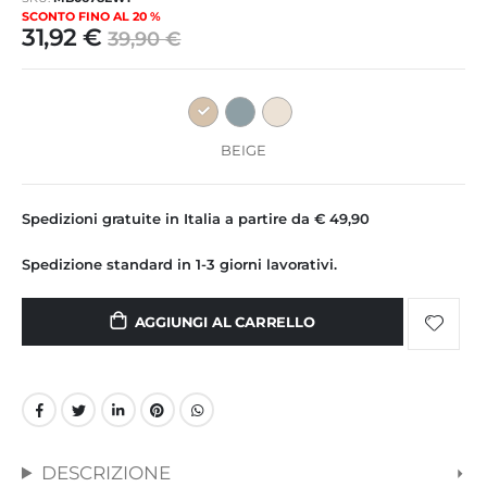
immagini
SCONTO FINO AL 20 %
31,92 €
39,90 €
BEIGE
Spedizioni gratuite in Italia a partire da € 49,90
Spedizione standard in 1-3 giorni lavorativi.
AGGIUNGI AL CARRELLO
DESCRIZIONE