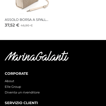
ASSOLO BORSA A SPALLA MEDIA
37,52 €
46,90 €
CORPORATE
About
Elle Group
Diventa un rivenditore
SERVIZIO CLIENTI