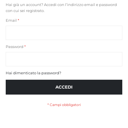
Hai già un account? Accedi con l’indirizzo email e password
con cui sei registrato.
Email
Password
Hai dimenticato la password?
ACCEDI