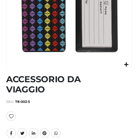
Vai
ACCESSORIO DA
all'inizio
della
VIAGGIO
galleria
di
SKU
78-002-5
immagini