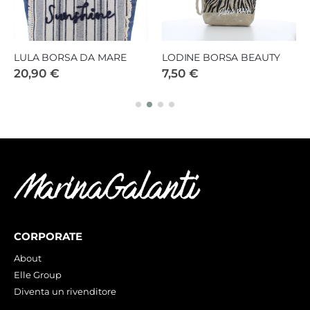
LULA BORSA DA MARE
LODINE BORSA BEAUTY
20,90 €
7,50 €
CORPORATE
About
Elle Group
Diventa un rivenditore