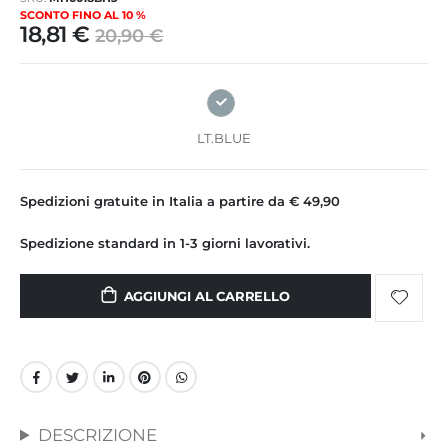
immagini
SCONTO FINO AL 10 %
18,81 €
20,90 €
LT.BLUE
Spedizioni gratuite in Italia a partire da € 49,90
Spedizione standard in 1-3 giorni lavorativi.
AGGIUNGI AL CARRELLO
DESCRIZIONE