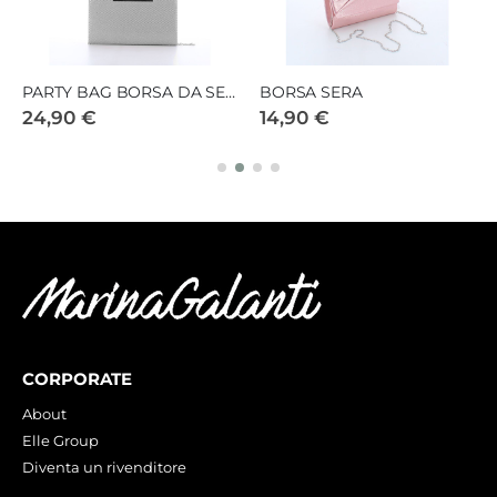
PARTY BAG BORSA DA SERA
BORSA SERA
24,90 €
14,90 €
CORPORATE
About
Elle Group
Diventa un rivenditore