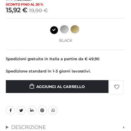
immagini
SCONTO FINO AL 20 %
15,92 €
19,90 €
BLACK
Spedizioni gratuite in Italia a partire da € 49,90
Spedizione standard in 1-3 giorni lavorativi.
AGGIUNGI AL CARRELLO
DESCRIZIONE