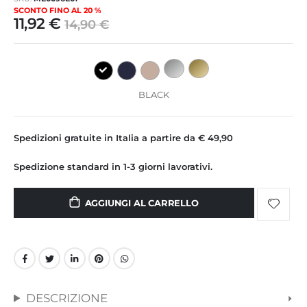
immagini
SCONTO FINO AL 20 %
11,92 €
14,90 €
BLACK
Spedizioni gratuite in Italia a partire da € 49,90
Spedizione standard in 1-3 giorni lavorativi.
AGGIUNGI AL CARRELLO
DESCRIZIONE