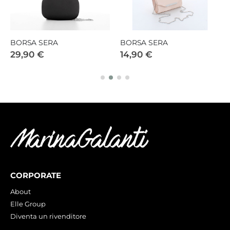
BORSA SERA
BORSA SERA
29,90 €
14,90 €
CORPORATE
About
Elle Group
Diventa un rivenditore