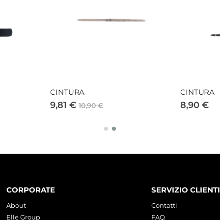
CINTURA
CINTURA
9,81 €
8,90 €
10,90 €
CORPORATE
SERVIZIO CLIENTI
About
Contatti
Elle Group
FAQ