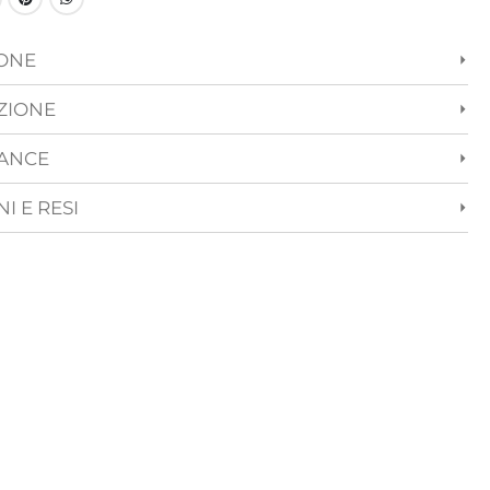
IONE
ZIONE
ANCE
I E RESI