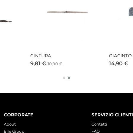
CINTURA
GIACINTO
9,81 €
14,90 €
10,90 €
CORPORATE
SERVIZIO CLIENTI
About
Contatti
Elle Group
FAQ