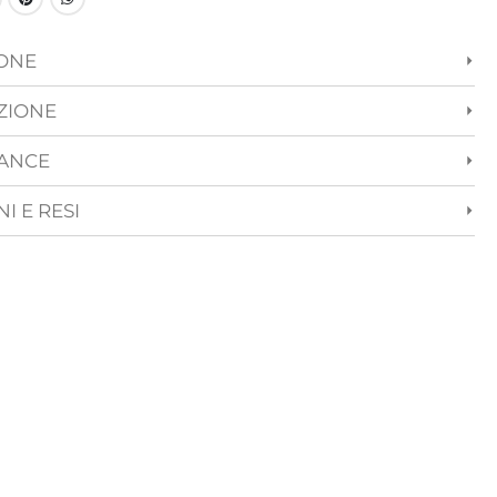
IONE
ZIONE
ANCE
I E RESI