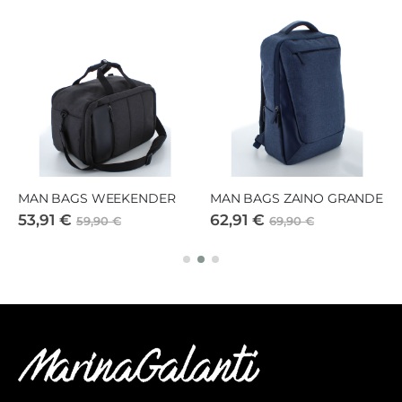
MAN BAGS WEEKENDER
MAN BAGS ZAINO GRANDE
53,91 €
62,91 €
59,90 €
69,90 €