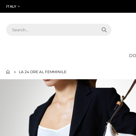
LINGUA
ITALY
DO
LA 24 ORE AL FEMMINILE