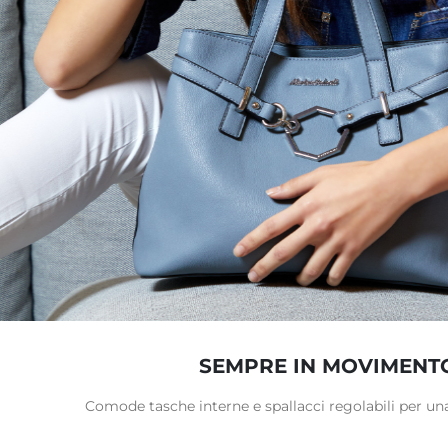
SEMPRE IN MOVIMENT
Comode tasche interne e spallacci regolabili per u