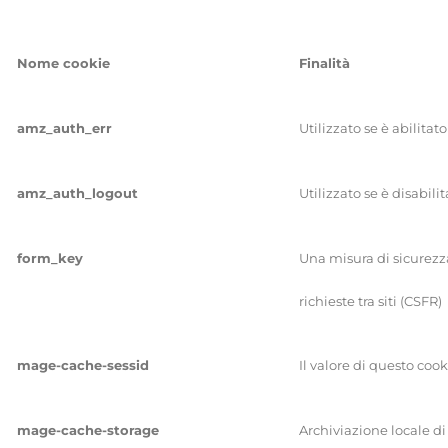
Nome cookie
Finalità
amz_auth_err
Utilizzato se è abilita
amz_auth_logout
Utilizzato se è disabili
form_key
Una misura di sicurezza
richieste tra siti (CSFR)
mage-cache-sessid
Il valore di questo coo
mage-cache-storage
Archiviazione locale di 