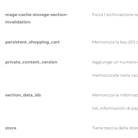
mage-cache-storage-section-
Forza l’archiviazione l
invalidation
persistent_shopping_cart
Memorizza la key (ID) d
private_content_version
Aggiunge un numero e 
memorizzate nella cach
section_data_ids
Memorizza le informazio
list, informazioni di p
store
Tiene traccia della stor