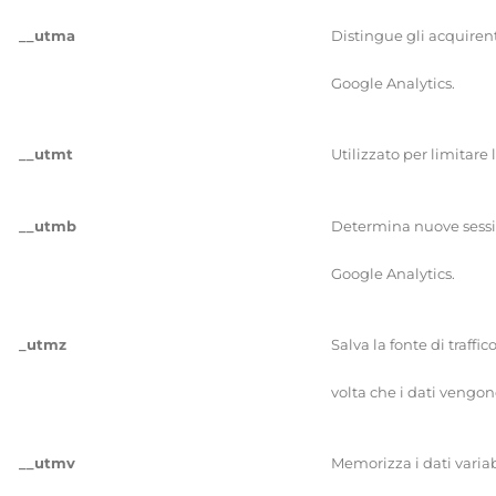
__utma
Distingue gli acquirenti
Google Analytics.
__utmt
Utilizzato per limitare 
__utmb
Determina nuove session
Google Analytics.
_utmz
Salva la fonte di traff
volta
che i dati vengono
__utmv
Memorizza i dati variabi