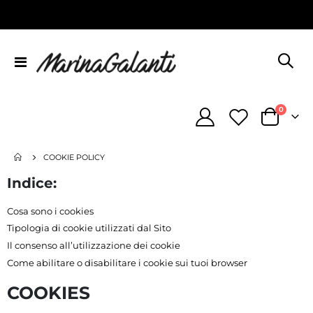
Toggle
Nav
element
0
Cart
COOKIE POLICY
Indice:
Cosa sono i cookies
Tipologia di cookie utilizzati dal Sito
Il consenso all’utilizzazione dei cookie
Come abilitare o disabilitare i cookie sui tuoi browser
COOKIES