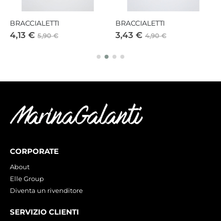
BRACCIALETTI
BRACCIALETTI
4,13 €
3,43 €
5,90 €
4,90 €
CORPORATE
About
Elle Group
Diventa un rivenditore
SERVIZIO CLIENTI