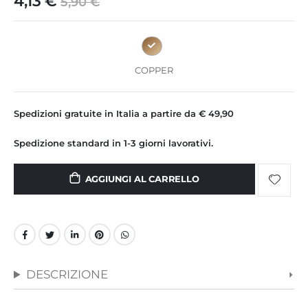
4,13 €
5,90 €
immagini
COPPER
Spedizioni gratuite in Italia a partire da € 49,90
Spedizione standard in 1-3 giorni lavorativi.
AGGIUNGI AL CARRELLO
DESCRIZIONE