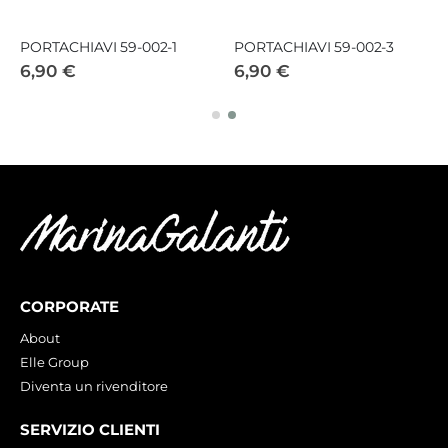
PORTACHIAVI 59-002-1
PORTACHIAVI 59-002-3
6,90 €
6,90 €
CORPORATE
About
Elle Group
Diventa un rivenditore
SERVIZIO CLIENTI