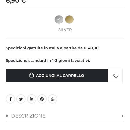
6,90 €
immagini
SILVER
Spedizioni gratuite in Italia a partire da € 49,90
Spedizione standard in 1-3 giorni lavorativi.
AGGIUNGI AL CARRELLO
DESCRIZIONE