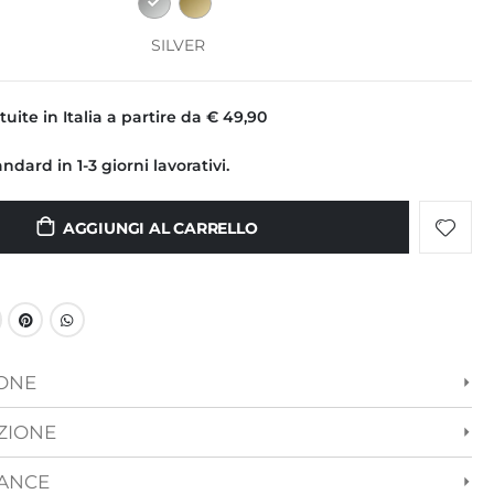
SILVER
uite in Italia a partire da € 49,90
dard in 1-3 giorni lavorativi.
AGGIUNGI AL CARRELLO
IONE
ZIONE
ANCE