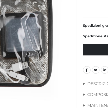
Spedizioni grat
Spedizione stan
DESCRIZ
COMPOSI
MAINTEN