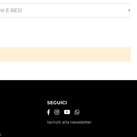
I E RESI
SEGUICI
Iscriviti alla newsletter
o