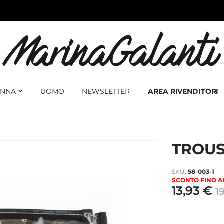
NNA
UOMO
NEWSLETTER
AREA RIVENDITORI
TROUS
SKU
58-003-1
SCONTO FINO AL
13,93 €
1